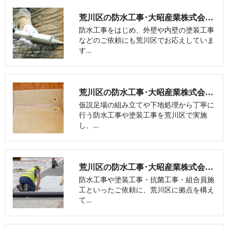
荒川区の防水工事･大昭産業株式会社の評判
防水工事をはじめ、外壁や内壁の塗装工事
などのご依頼にも荒川区でお応えしていま
す…
荒川区の防水工事･大昭産業株式会社のお客様の声
仮説足場の組み立てや下地処理から丁寧に
行う防水工事や塗装工事を荒川区で実施
し、…
荒川区の防水工事･大昭産業株式会社の口コミ情報
防水工事や塗装工事・抗菌工事・組合員施
工といったご依頼に、荒川区に拠点を構え
て…