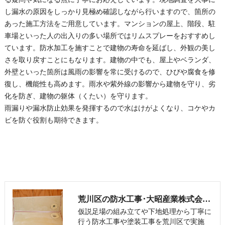
し漏水の原因をしっかり見極め確認しながら行いますので、箇所の
あった施工方法をご用意しています。マンションの屋上、階段、駐
車場といった人の出入りの多い場所ではリムスプレーをおすすめし
ています。防水加工を施すことで建物の寿命を延ばし、外観の美し
さを取り戻すことにもなります。建物の中でも、屋上やベランダ、
外壁といった箇所は風雨の影響を常に受けるので、ひびや腐食を修
復し、機能性も高めます。雨水や紫外線の影響から建物を守り、劣
化を防ぎ、建物の躯体（くたい）を守ります。
雨漏りや漏水防止効果を発揮するので水はけがよくなり、コケやカ
ビを防ぐ役割も期待できます。
荒川区の防水工事･大昭産業株式会社のお客様の声
仮説足場の組み立てや下地処理から丁寧に
行う防水工事や塗装工事を荒川区で実施