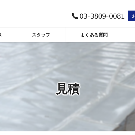
03-3809-0081
ス
スタッフ
よくある質問
口コミ情報
評判
お客様の声
見積