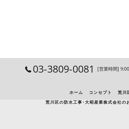
03-3809-0081
[営業時間] 9:00
ホーム
コンセプト
荒川
荒川区の防水工事･大昭産業株式会社の