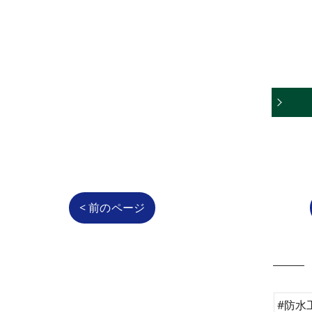
< 前のページ
#防水