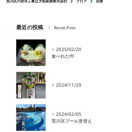
荒川区の防水工事は大昭産業株式会社
ブログ
見積
最近の投稿
Recent Posts
2025/02/20
食べれた🫡
2024/11/29
2024/02/05
荒川区プール塗替え