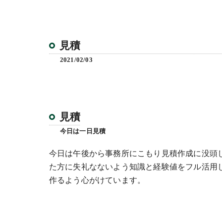
見積
2021/02/03
見積
今日は一日見積
今日は午後から事務所にこもり見積作成に没頭
た方に失礼なないよう知識と経験値をフル活用
作るよう心がけています。