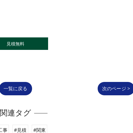
見積無料
一覧に戻る
次のページ >
関連タグ
工事
#見積
#関東