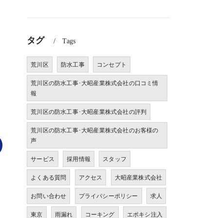
タグ
Tags
荒川区
防水工事
コンセプト
荒川区の防水工事･大昭産業株式会社の口コミ情
報
荒川区の防水工事･大昭産業株式会社の評判
荒川区の防水工事･大昭産業株式会社のお客様の
声
サービス
採用情報
スタッフ
よくある質問
アクセス
大昭産業株式会社
お問い合わせ
プライバシーポリシー
求人
東京
雨漏れ
コーキング
エポキシ注入