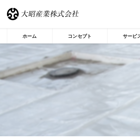
ホーム
コンセプト
サービ
荒川区の防水工事･大昭産業株式会社の
荒川区の防水工事･大昭産業株式会社の
荒川区の防水工事･大昭産業株式会社の