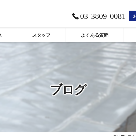
03-3809-0081
ス
スタッフ
よくある質問
口コミ情報
評判
お客様の声
ブログ