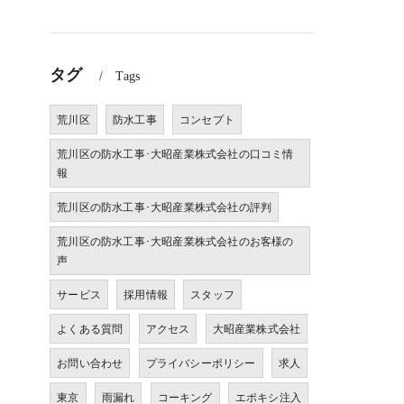
タグ
Tags
荒川区
防水工事
コンセプト
荒川区の防水工事･大昭産業株式会社の口コミ情
報
荒川区の防水工事･大昭産業株式会社の評判
荒川区の防水工事･大昭産業株式会社のお客様の
声
サービス
採用情報
スタッフ
よくある質問
アクセス
大昭産業株式会社
お問い合わせ
プライバシーポリシー
求人
東京
雨漏れ
コーキング
エポキシ注入