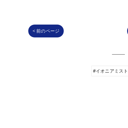
< 前のページ
#イオニアミスト