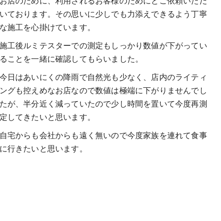
お店のために、利用されるお客様のためにとご依頼いただ
いております。その思いに少しでも力添えできるよう丁寧
な施工を心掛けています。
施工後ルミテスターでの測定もしっかり数値が下がってい
ることを一緒に確認してもらいました。
今日はあいにくの降雨で自然光も少なく、店内のライティ
ングも控えめなお店なので数値は極端に下がりませんでし
たが、半分近く減っていたので少し時間を置いて今度再測
定してきたいと思います。
自宅からも会社からも遠く無いので今度家族を連れて食事
に行きたいと思います。