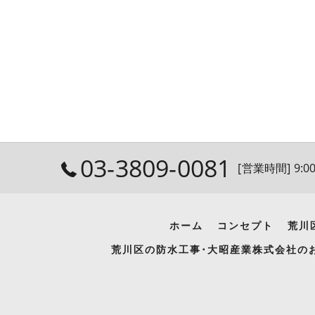
03-3809-0081
[営業時間] 9:00
ホーム
コンセプト
荒川
荒川区の防水工事･大昭産業株式会社の