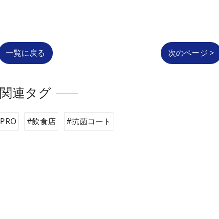
一覧に戻る
次のページ >
関連タグ
PRO
#飲食店
#抗菌コート