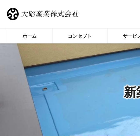
ホーム
コンセプト
サービ
荒川区の防水工事･大昭産業株式会社の
荒川区の防水工事･大昭産業株式会社の
荒川区の防水工事･大昭産業株式会社の
新