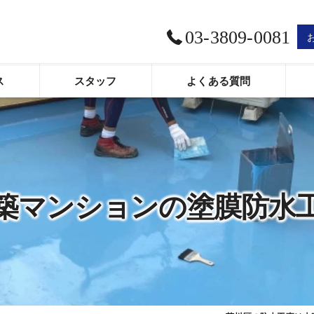
03-3809-0081
ス
スタッフ
よくある質問
口コミ情報
評判
お客様の声
築マンションの塗膜防水