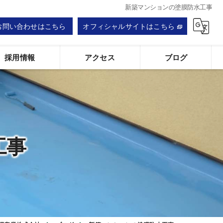
新築マンションの塗膜防水工事
お問い合わせはこちら
オフィシャルサイトはこちら
採用情報
アクセス
ブログ
大昭産業株式会社
工事