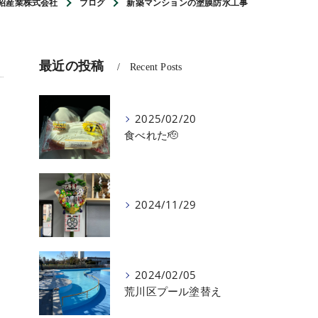
昭産業株式会社
ブログ
新築マンションの塗膜防水工事
最近の投稿
Recent Posts
2025/02/20
食べれた🫡
2024/11/29
2024/02/05
荒川区プール塗替え