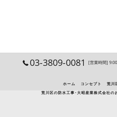
03-3809-0081
[営業時間] 9:00
ホーム
コンセプト
荒川
荒川区の防水工事･大昭産業株式会社の