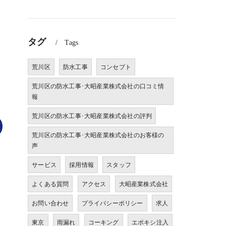
タグ
Tags
荒川区
防水工事
コンセプト
荒川区の防水工事･大昭産業株式会社の口コミ情
報
荒川区の防水工事･大昭産業株式会社の評判
荒川区の防水工事･大昭産業株式会社のお客様の
声
サービス
採用情報
スタッフ
よくある質問
アクセス
大昭産業株式会社
お問い合わせ
プライバシーポリシー
求人
東京
雨漏れ
コーキング
エポキシ注入