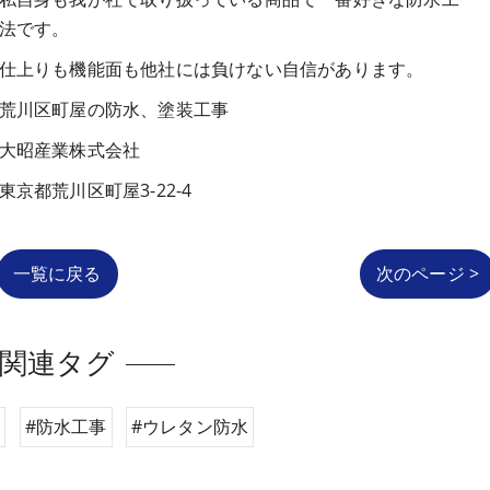
法です。
仕上りも機能面も他社には負けない自信があります。
荒川区町屋の防水、塗装工事
大昭産業株式会社
東京都荒川区町屋3-22-4
一覧に戻る
次のページ >
関連タグ
ン
#防水工事
#ウレタン防水