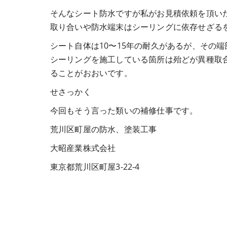
そんなシート防水ですが私がお見積依頼を頂い
取り合いや防水端末はシーリングに依存せざる
シート自体は10〜15年の耐久があるが、その
シーリングを施工している箇所は殆どが異種取
ることがおおいです。
せさっかく
今回もそう言った類いの補修仕事です。
荒川区町屋の防水、塗装工事
大昭産業株式会社
東京都荒川区町屋3-22-4