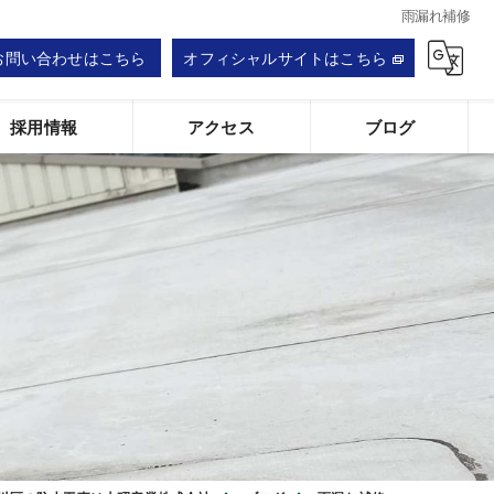
雨漏れ補修
お問い合わせはこちら
オフィシャルサイトはこちら
採用情報
アクセス
ブログ
大昭産業株式会社