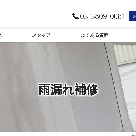
03-3809-0081
ス
スタッフ
よくある質問
口コミ情報
評判
お客様の声
雨漏れ補修