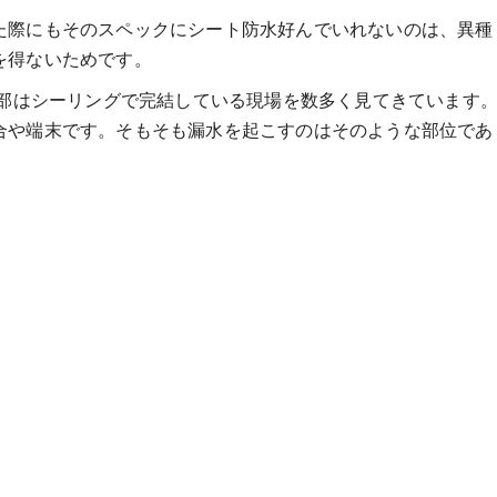
た際にもそのスペックにシート防水好んでいれないのは、異種
を得ないためです。
端部はシーリングで完結している現場を数多く見てきています
合や端末です。そもそも漏水を起こすのはそのような部位であ