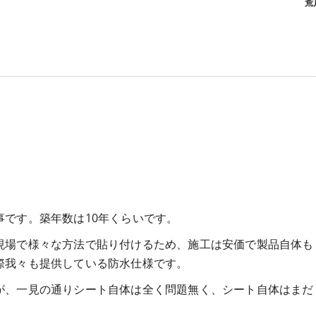
荒
です。築年数は10年くらいです。
現場で様々な方法で貼り付けるため、施工は安価で製品自体も
際我々も提供している防水仕様です。
が、一見の通りシート自体は全く問題無く、シート自体はまだ