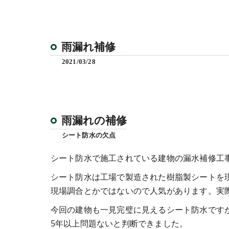
雨漏れ補修
2021/03/28
雨漏れの補修
シート防水の欠点
シート防水で施工されている建物の漏水補修工事
シート防水は工場で製造された樹脂製シートを
現場調合とかではないので人気があります。実
今回の建物も一見完璧に見えるシート防水です
5年以上問題ないと判断できました。