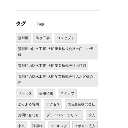
タグ
Tags
。
荒川区
防水工事
コンセプト
荒川区の防水工事･大昭産業株式会社の口コミ情
報
荒川区の防水工事･大昭産業株式会社の評判
荒川区の防水工事･大昭産業株式会社のお客様の
声
サービス
採用情報
スタッフ
よくある質問
アクセス
大昭産業株式会社
お問い合わせ
プライバシーポリシー
求人
東京
雨漏れ
コーキング
エポキシ注入