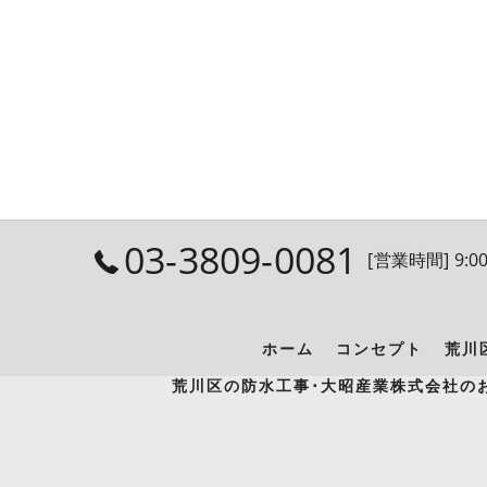
03-3809-0081
[営業時間] 9:00
ホーム
コンセプト
荒川
荒川区の防水工事･大昭産業株式会社の