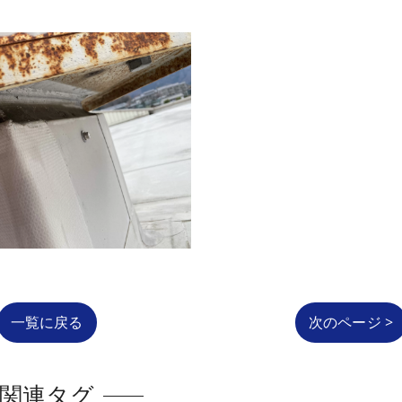
一覧に戻る
次のページ >
関連タグ