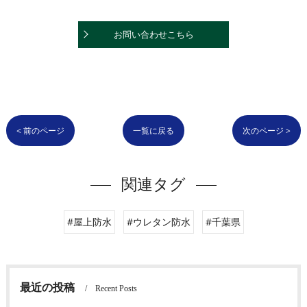
お問い合わせこちら
< 前のページ
一覧に戻る
次のページ >
関連タグ
#屋上防水
#ウレタン防水
#千葉県
最近の投稿
Recent Posts