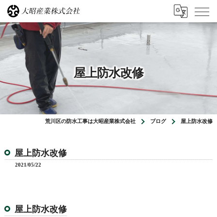
屋上防水改修
荒川区の防水工事は大昭産業株式会社
ブログ
屋上防水改修
屋上防水改修
2021/05/22
屋上防水改修