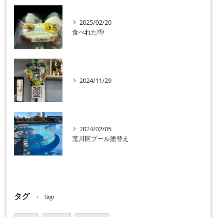
2025/02/20
食べれた🫡
2024/11/29
2024/02/05
荒川区プール塗替え
タグ
Tags