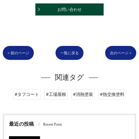
お問い合わせ
< 前のページ
一覧に戻る
次のページ >
関連タグ
#タフコート
#工場屋根
#消熱塗装
#熱交換塗料
最近の投稿
Recent Posts