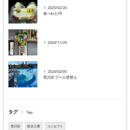
2025/02/20
食べれた🫡
2024/11/29
2024/02/05
荒川区プール塗替え
タグ
Tags
荒川区
防水工事
コンセプト