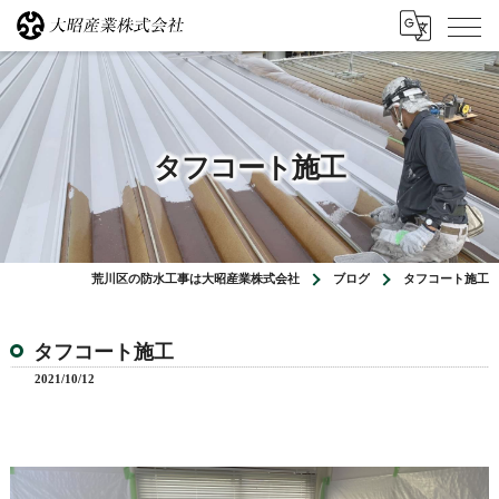
タフコート施工
荒川区の防水工事は大昭産業株式会社
ブログ
タフコート施工
タフコート施工
2021/10/12