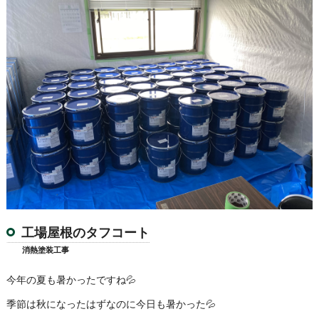
工場屋根のタフコート
消熱塗装工事
今年の夏も暑かったですね💦
季節は秋になったはずなのに今日も暑かった💦