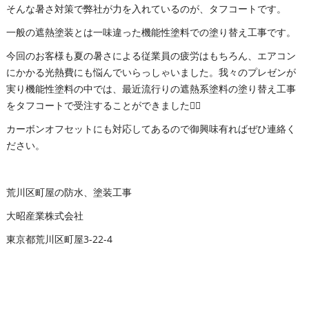
そんな暑さ対策で弊社が力を入れているのが、タフコートです。
一般の遮熱塗装とは一味違った機能性塗料での塗り替え工事です。
今回のお客様も夏の暑さによる従業員の疲労はもちろん、エアコン
にかかる光熱費にも悩んでいらっしゃいました。我々のプレゼンが
実り機能性塗料の中では、最近流行りの遮熱系塗料の塗り替え工事
をタフコートで受注することができました👍🏻
カーボンオフセットにも対応してあるので御興味有ればぜひ連絡く
ださい。
荒川区町屋の防水、塗装工事
大昭産業株式会社
東京都荒川区町屋3-22-4