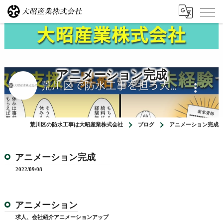
アニメーション完成
荒川区の防水工事は大昭産業株式会社
ブログ
アニメーション完成
アニメーション完成
2022/09/08
アニメーション
求人、会社紹介アニメーションアップ