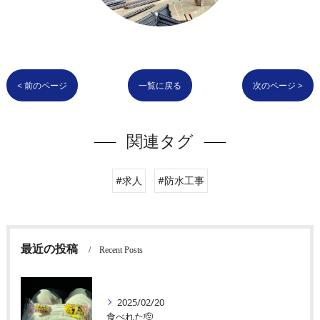
< 前のページ
一覧に戻る
次のページ >
関連タグ
#求人
#防水工事
最近の投稿
Recent Posts
2025/02/20
食べれた🫡