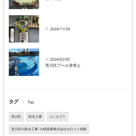
2024/11/29
2024/02/05
荒川区プール塗替え
タグ
Tags
荒川区
防水工事
コンセプト
荒川区の防水工事･大昭産業株式会社の口コミ情報