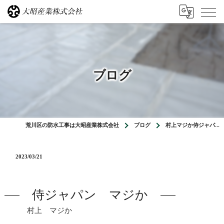
ブログ
荒川区の防水工事は大昭産業株式会社
ブログ
村上マジか侍ジャパ…
2023/03/21
侍ジャパン マジか
村上 マジか