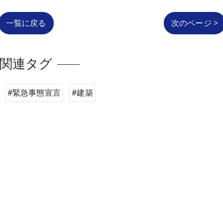
一覧に戻る
次のページ >
関連タグ
#緊急事態宣言
#建築