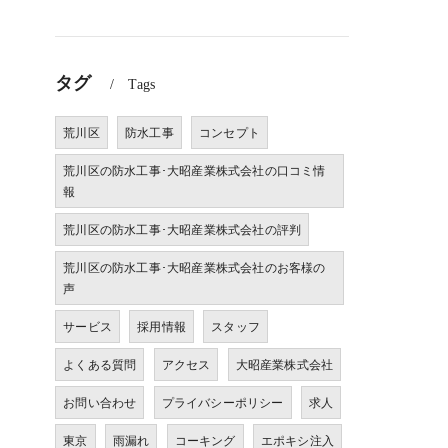
タグ
Tags
荒川区
防水工事
コンセプト
荒川区の防水工事･大昭産業株式会社の口コミ情
報
荒川区の防水工事･大昭産業株式会社の評判
荒川区の防水工事･大昭産業株式会社のお客様の
声
サービス
採用情報
スタッフ
よくある質問
アクセス
大昭産業株式会社
お問い合わせ
プライバシーポリシー
求人
東京
雨漏れ
コーキング
エポキシ注入