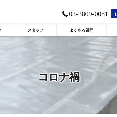
03-3809-0081
ス
スタッフ
よくある質問
口コミ情報
評判
お客様の声
コロナ禍