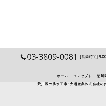
03-3809-0081
[営業時間] 9:00
ホーム
コンセプト
荒川
荒川区の防水工事･大昭産業株式会社の