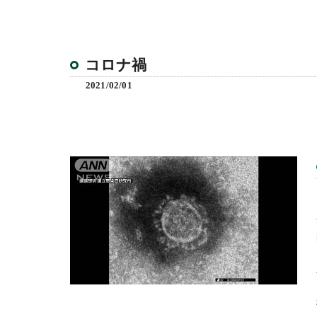
コロナ禍
2021/02/01