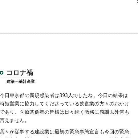
コロナ禍
建築＝基幹産業
今日東京都の新規感染者は393人でしたね。今日の結果は
時短営業に協力してくださっている飲食業の方々のおかげ
であり、医療関係者の皆様は日々続く激務に感謝以外何も
言えません。
我々が従事する建設業は最初の緊急事態宣言も今回の緊急