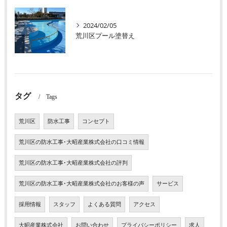
2024/02/05
荒川区プール塗替え
タグ
Tags
荒川区
防水工事
コンセプト
荒川区の防水工事･大昭産業株式会社の口コミ情報
荒川区の防水工事･大昭産業株式会社の評判
荒川区の防水工事･大昭産業株式会社のお客様の声
サービス
採用情報
スタッフ
よくある質問
アクセス
大昭産業株式会社
お問い合わせ
プライバシーポリシー
求人