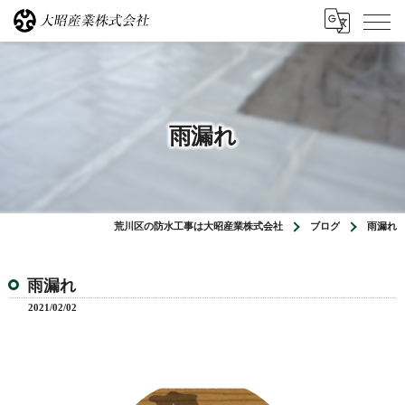
雨漏れ
荒川区の防水工事は大昭産業株式会社
ブログ
雨漏れ
雨漏れ
2021/02/02