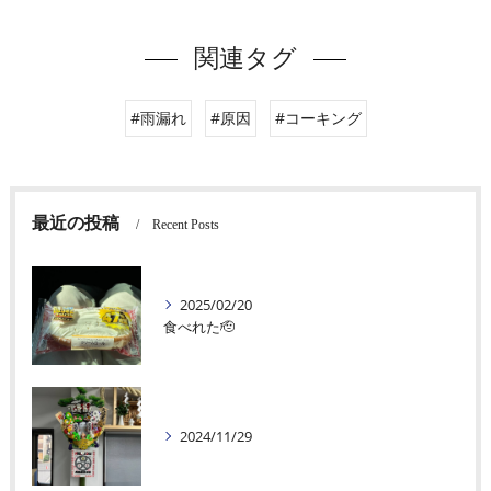
関連タグ
#雨漏れ
#原因
#コーキング
最近の投稿
Recent Posts
2025/02/20
食べれた🫡
2024/11/29