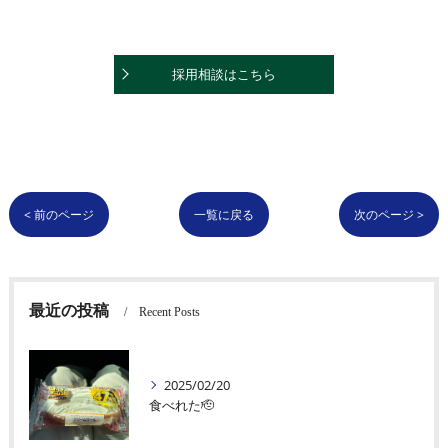
採用相談はこちら
< 前のページ
一覧に戻る
次のページ >
最近の投稿
Recent Posts
2025/02/20
食べれた🫡