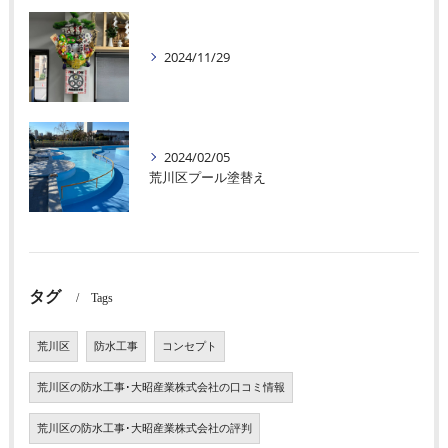
2024/11/29
2024/02/05
荒川区プール塗替え
タグ
Tags
荒川区
防水工事
コンセプト
荒川区の防水工事･大昭産業株式会社の口コミ情報
荒川区の防水工事･大昭産業株式会社の評判