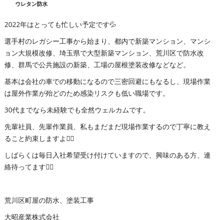
ウレタン防水
2022年はとっても忙しい予定です💦
選手村のレガシー工事から始まり、都内で新築マンション、マンシ
ョン大規模改修、埼玉県で大型新築マンション、荒川区で防水改
修、群馬で公共施設の新築、工場の屋根塗装改修などなど。
基本は会社の車での移動になるので三密回避にもなるし、現場作業
は屋外作業が殆どのため感染リスクも低い職場です。
30代までなら未経験でも全然ウェルカムです。
先輩社員、先輩作業員、私もまだまだ現場作業するので丁寧に教え
ること約束しますよ👍🏻
しばらくは毎日入社希望受け付けていますので、興味のある方、連
絡待ってます👍🏻
荒川区町屋の防水、塗装工事
大昭産業株式会社