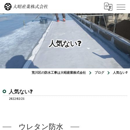
人気ない❓
荒川区の防水工事は大昭産業株式会社
ブログ
人気ない❓
人気ない❓
2022/02/21
ウレタン防水