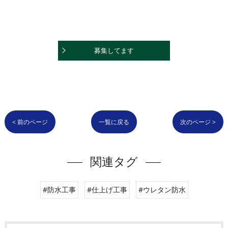
募集してます
< 前のページ
一覧に戻る
次のページ >
関連タグ
#防水工事
#仕上げ工事
#ウレタン防水