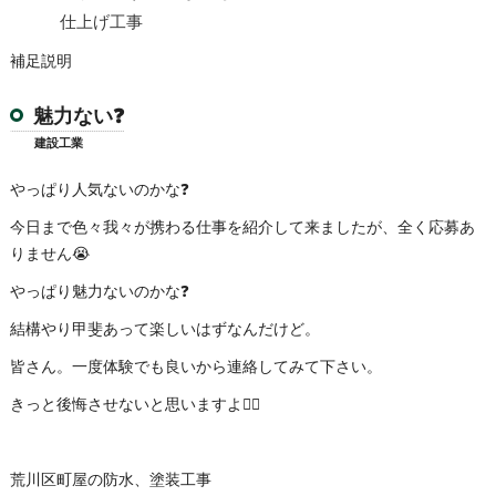
仕上げ工事
補足説明
魅力ない❓
建設工業
やっぱり人気ないのかな❓
今日まで色々我々が携わる仕事を紹介して来ましたが、全く応募あ
りません😭
やっぱり魅力ないのかな❓
結構やり甲斐あって楽しいはずなんだけど。
皆さん。一度体験でも良いから連絡してみて下さい。
きっと後悔させないと思いますよ👍🏻
荒川区町屋の防水、塗装工事