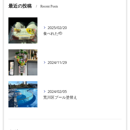
最近の投稿
Recent Posts
2025/02/20
食べれた🫡
2024/11/29
2024/02/05
荒川区プール塗替え